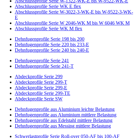
Abschlussprofile Serie W-1322-WK-E bis W-9522-WK-E
Abschlussprofile Serie WK E flex
Abschlussprofile Serie W-3022-3-WK-E bis W-9522-3-WK-
E
Abschlussprofile Serie W 2046-WK M bis W 6046 WK M
Abschlussprofile Serie WK M flex
Dehnfugenprofile Serie 198 bis 200
Dehnfugenprofile Serie 220 bis 233-E
Dehnfugenprofile Serie 240 bis 240-E
Dehnfugenprofile Serie 241
Dehnfugenprofile Serie 241-T
Abdeckprofile Serie 299
Abdeckprofile Serie 299-T
Abdeckprofile Serie 299-E
Abdeckprofile Serie 299-TE
Abdeckprofile Serie SW
Dehnfugenprofile aus Aluminium leichte Belastung
Dehnfugenprofile aus Aluminium mittlere Belastung
Dehnfugenprofile aus Edelstahl mittlere Belastung
Dehnfugenprofile aus Messing mittlere Belastung
Schwerlastprofile Serie Roll-over 050-AF bis 100-AF