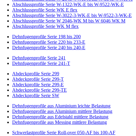
Abschlussprofile Serie W-1322-WK-E bis W-9522-WK-E
Abschlussprofile Serie WK E flex
Abschlussprofile Serie W-3022-3-WK-E bis W-9522-3-WK-E
Abschlussprofile Serie W 2046-WK M bis W 6046 WK M
Abschlussprofile Serie WK M flex
Dehnfugenprofile Serie 198 bis 200
Dehnfugenprofile Serie 220 bis 233-E
Dehnfugenprofile Serie 240 bis 240-E
Dehnfugenprofile Serie 241
Dehnfugenprofile Serie 241-T
Abdeckprofile Serie 299
Abdeckprofile Serie 299-T
Abdeckprofile Serie 299-E
Abdeckprofile Serie 299-TE
Abdeckprofile Serie SW
Dehnfugenprofile aus Aluminium leichte Belastung
Dehnfugenprofile aus Aluminium mittlere Belastung
Dehnfugenprofile aus Edelstahl mittlere Belastung
Dehnfugenprofile aus Messing mittlere Belastung
Schwerlastprofile Serie Roll-over 050-AF bis 100-AF