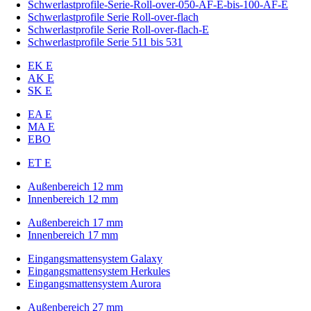
Schwerlastprofile-Serie-Roll-over-050-AF-E-bis-100-AF-E
Schwerlastprofile Serie Roll-over-flach
Schwerlastprofile Serie Roll-over-flach-E
Schwerlastprofile Serie 511 bis 531
EK E
AK E
SK E
EA E
MA E
EBO
ET E
Außenbereich 12 mm
Innenbereich 12 mm
Außenbereich 17 mm
Innenbereich 17 mm
Eingangsmattensystem Galaxy
Eingangsmattensystem Herkules
Eingangsmattensystem Aurora
Außenbereich 27 mm