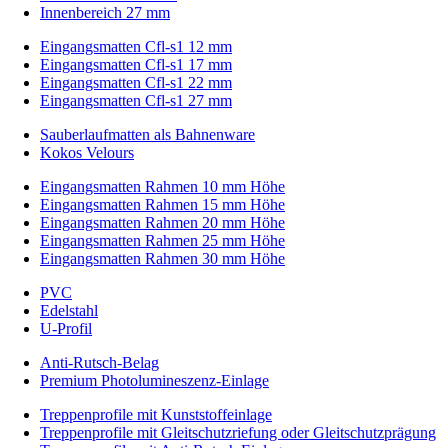
Innenbereich 27 mm
Eingangsmatten Cfl-s1 12 mm
Eingangsmatten Cfl-s1 17 mm
Eingangsmatten Cfl-s1 22 mm
Eingangsmatten Cfl-s1 27 mm
Sauberlaufmatten als Bahnenware
Kokos Velours
Eingangsmatten Rahmen 10 mm Höhe
Eingangsmatten Rahmen 15 mm Höhe
Eingangsmatten Rahmen 20 mm Höhe
Eingangsmatten Rahmen 25 mm Höhe
Eingangsmatten Rahmen 30 mm Höhe
PVC
Edelstahl
U-Profil
Anti-Rutsch-Belag
Premium Photolumineszenz-Einlage
Treppenprofile mit Kunststoffeinlage
Treppenprofile mit Gleitschutzriefung oder Gleitschutzprägung