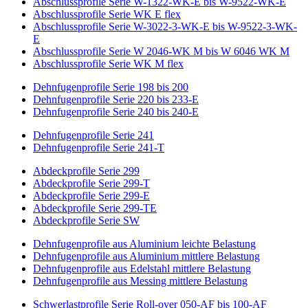
Abschlussprofile Serie W-1322-WK-E bis W-9522-WK-E
Abschlussprofile Serie WK E flex
Abschlussprofile Serie W-3022-3-WK-E bis W-9522-3-WK-
E
Abschlussprofile Serie W 2046-WK M bis W 6046 WK M
Abschlussprofile Serie WK M flex
Dehnfugenprofile Serie 198 bis 200
Dehnfugenprofile Serie 220 bis 233-E
Dehnfugenprofile Serie 240 bis 240-E
Dehnfugenprofile Serie 241
Dehnfugenprofile Serie 241-T
Abdeckprofile Serie 299
Abdeckprofile Serie 299-T
Abdeckprofile Serie 299-E
Abdeckprofile Serie 299-TE
Abdeckprofile Serie SW
Dehnfugenprofile aus Aluminium leichte Belastung
Dehnfugenprofile aus Aluminium mittlere Belastung
Dehnfugenprofile aus Edelstahl mittlere Belastung
Dehnfugenprofile aus Messing mittlere Belastung
Schwerlastprofile Serie Roll-over 050-AF bis 100-AF