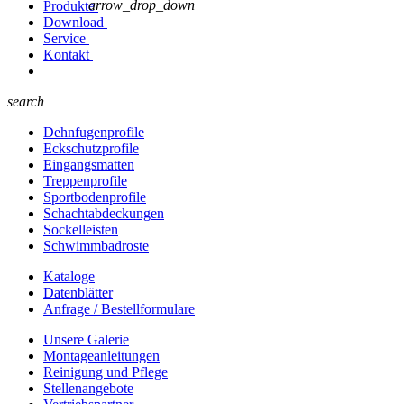
arrow_drop_down
Produkte
Download
Service
Kontakt
search
Dehnfugenprofile
Eckschutzprofile
Eingangsmatten
Treppenprofile
Sportbodenprofile
Schachtabdeckungen
Sockelleisten
Schwimmbadroste
Kataloge
Datenblätter
Anfrage / Bestellformulare
Unsere Galerie
Montageanleitungen
Reinigung und Pflege
Stellenangebote