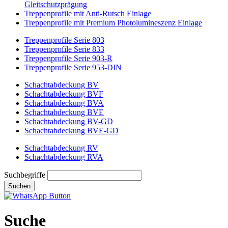
Gleitschutzprägung
Treppenprofile mit Anti-Rutsch Einlage
Treppenprofile mit Premium Photolumineszenz Einlage
Treppenprofile Serie 803
Treppenprofile Serie 833
Treppenprofile Serie 903-R
Treppenprofile Serie 953-DIN
Schachtabdeckung BV
Schachtabdeckung BVF
Schachtabdeckung BVA
Schachtabdeckung BVE
Schachtabdeckung BV-GD
Schachtabdeckung BVE-GD
Schachtabdeckung RV
Schachtabdeckung RVA
Suchbegriffe
Suchen
Suche