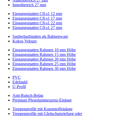
Außenbereich 27 mm
Innenbereich 27 mm
Eingangsmatten Cfl-s1 12 mm
Eingangsmatten Cfl-s1 17 mm
Eingangsmatten Cfl-s1 22 mm
Eingangsmatten Cfl-s1 27 mm
Sauberlaufmatten als Bahnenware
Kokos Velours
Eingangsmatten Rahmen 10 mm Höhe
Eingangsmatten Rahmen 15 mm Höhe
Eingangsmatten Rahmen 20 mm Höhe
Eingangsmatten Rahmen 25 mm Höhe
Eingangsmatten Rahmen 30 mm Höhe
PVC
Edelstahl
U-Profil
Anti-Rutsch-Belag
Premium Photolumineszenz-Einlage
Treppenprofile mit Kunststoffeinlage
Treppenprofile mit Gleitschutzriefung oder