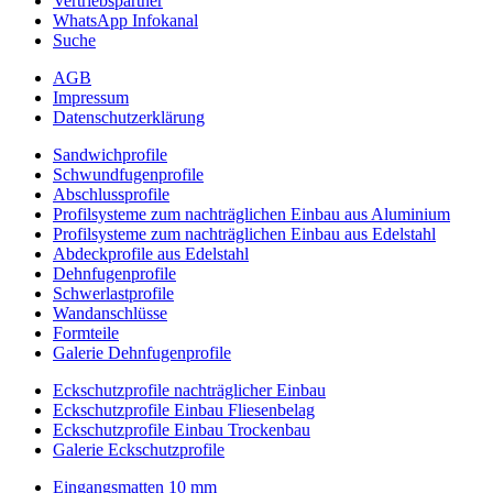
Vertriebspartner
WhatsApp Infokanal
Suche
AGB
Impressum
Datenschutzerklärung
Sandwichprofile
Schwundfugenprofile
Abschlussprofile
Profilsysteme zum nachträglichen Einbau aus Aluminium
Profilsysteme zum nachträglichen Einbau aus Edelstahl
Abdeckprofile aus Edelstahl
Dehnfugenprofile
Schwerlastprofile
Wandanschlüsse
Formteile
Galerie Dehnfugenprofile
Eckschutzprofile nachträglicher Einbau
Eckschutzprofile Einbau Fliesenbelag
Eckschutzprofile Einbau Trockenbau
Galerie Eckschutzprofile
Eingangsmatten 10 mm