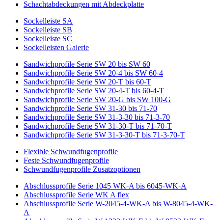
Schachtabdeckungen mit Abdeckplatte
Sockelleiste SA
Sockelleiste SB
Sockelleiste SC
Sockelleisten Galerie
Sandwichprofile Serie SW 20 bis SW 60
Sandwichprofile Serie SW 20-4 bis SW 60-4
Sandwichprofile Serie SW 20-T bis 60-T
Sandwichprofile Serie SW 20-4-T bis 60-4-T
Sandwichprofile Serie SW 20-G bis SW 100-G
Sandwichprofile Serie SW 31-30 bis 71-70
Sandwichprofile Serie SW 31-3-30 bis 71-3-70
Sandwichprofile Serie SW 31-30-T bis 71-70-T
Sandwichprofile Serie SW 31-3-30-T bis 71-3-70-T
Flexible Schwundfugenprofile
Feste Schwundfugenprofile
Schwundfugenprofile Zusatzoptionen
Abschlussprofile Serie 1045 WK-A bis 6045-WK-A
Abschlussprofile Serie WK A flex
Abschlussprofile Serie W-2045-4-WK-A bis W-8045-4-WK-
A