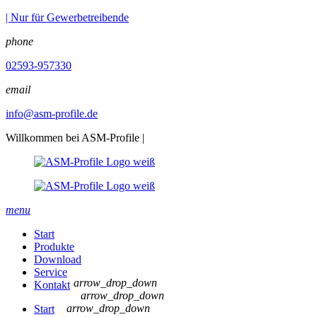
| Nur für Gewerbetreibende
phone
02593-957330
email
info@asm-profile.de
Willkommen bei ASM-Profile |
menu
Start
Produkte
Download
Service
arrow_drop_down
Kontakt
arrow_drop_down
arrow_drop_down
Start